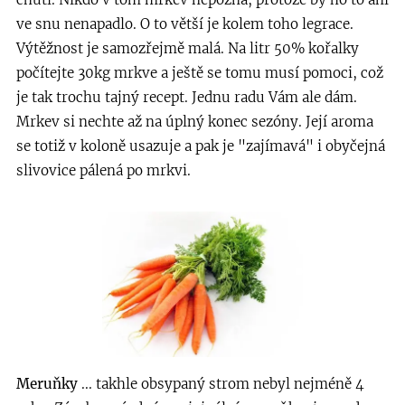
ve snu nenapadlo. O to větší je kolem toho legrace.
Výtěžnost je samozřejmě malá. Na litr 50% kořalky
počítejte 30kg mrkve a ještě se tomu musí pomoci, což
je tak trochu tajný recept. Jednu radu Vám ale dám.
Mrkev si nechte až na úplný konec sezóny. Její aroma
se totiž v koloně usazuje a pak je "zajímavá" i obyčejná
slivovice pálená po mrkvi.
Meruňky
... takhle obsypaný strom nebyl nejméně 4