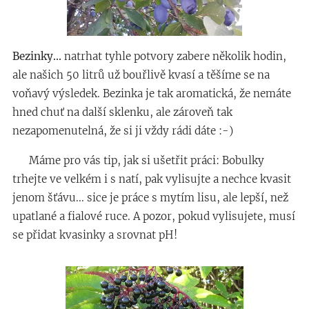
Bezinky...
natrhat tyhle potvory zabere několik hodin,
ale našich 50 litrů už bouřlivě kvasí a těšíme se na
voňavý výsledek. Bezinka je tak aromatická, že nemáte
hned chuť na další sklenku, ale zároveň tak
nezapomenutelná, že si ji vždy rádi dáte :-)
Máme pro vás tip, jak si ušetřit práci: Bobulky
trhejte ve velkém i s natí, pak vylisujte a nechce kvasit
jenom šťávu... sice je práce s mytím lisu, ale lepší, než
upatlané a fialové ruce. A pozor, pokud vylisujete, musí
se přidat kvasinky a srovnat pH!